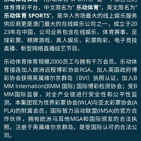
体育博彩平台，中文简名为“
乐动体育
”，英文简名为“
乐动体育 SPORTS
”，是华人市场最大的线上娱乐服务
供应商更是澳门最大的在线娱乐公司之一，成立于20
23年在中国，公司业务包含在线娱乐、体育赛事、足
球彩票、棋牌游戏、真人娱乐、彩票购彩、电子竞技
直播、新型网络直播综艺节目。
乐动体育体育规模2000员工与拥有千万会员。乐动体
育接连加入欧洲远程博彩协会RGA，加入英国政府博
彩协会获得英属维尔京群岛（BVI）执照认证，加入B
MM Internation(BMM 国际) 国际博彩检测协会；受B
MM国际监督，对全产业链进行安全性和公平性监
测。本集团现为世界彩票协会(WLA)与亚太彩票协会(A
PLA)的附属会员，国际智力运动联盟(IMSA)的官方合
作伙伴，拥有欧洲马耳他MGA和国际颁发的合法执
照。注册于英属维尔京群岛，是受国际认可的合法公
司。