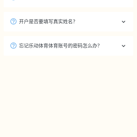
开户是否要填写真实姓名？
忘记乐动体育体育账号的密码怎么办？