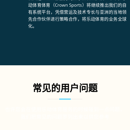
动体育体育（Crown Sports）将继续推出我们的自
有系统平台，凭借营运及技术专长与亚洲的当地领
先合作伙伴进行策略合作，将乐动体育的业务全球
化。
常见的用户问题
也许您会在使用乐动体育服务的时候碰到一点问题，
我们把常见的问题罗列出来以供您参考