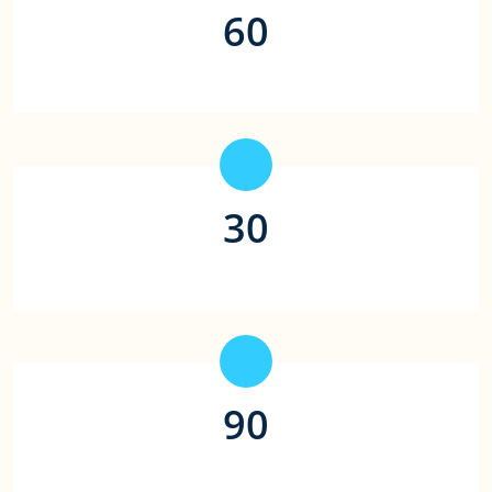
60
平均存款时间（秒）
30
合作支付平台（家）
90
平均取款时间（秒）