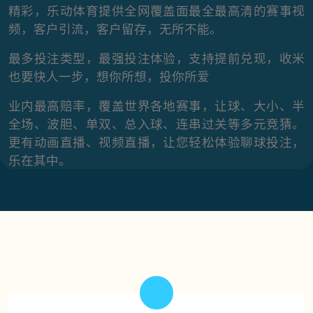
精彩，乐动体育提供全网覆盖面最全最高清的赛事视
频，客户引流，客户留存，无所不能。
最多投注类型，最强投注体验，支持提前兑现，收米
也要快人一步，想你所想，投你所爱
业内最高赔率，覆盖世界各地赛事，让球、大小、半
全场、波胆、单双、总入球、连串过关等多元竞猜。
更有动画直播、视频直播，让您轻松体验聊球投注，
乐在其中。